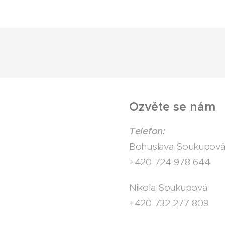
Ozvěte se nám
Telefon:
Bohuslava Soukupov
+420 724 978 644
Nikola Soukupová
+420 732 277 809